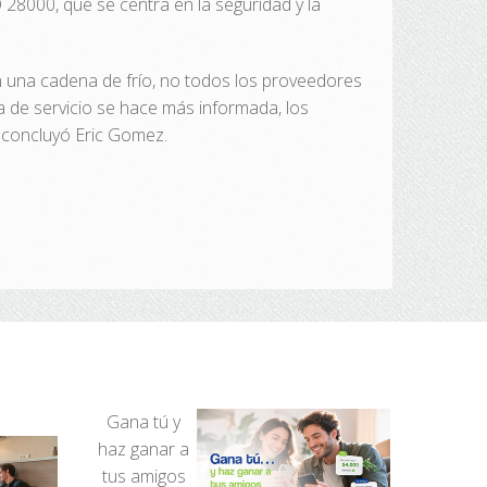
28000, que se centra en la seguridad y la
n una cadena de frío, no todos los proveedores
 de servicio se hace más informada, los
, concluyó Eric Gomez.
Gana tú y
haz ganar a
tus amigos