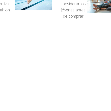
rtiva:
considerar los
thlon
jóvenes antes
de comprar