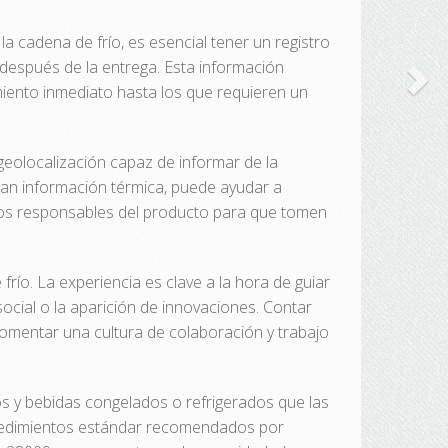
cadena de frío, es esencial tener un registro
y después de la entrega. Esta información
iento inmediato hasta los que requieren un
eolocalización capaz de informar de la
nan información térmica, puede ayudar a
a los responsables del producto para que tomen
frío. La experiencia es clave a la hora de guiar
ocial o la aparición de innovaciones. Contar
omentar una cultura de colaboración y trabajo
os y bebidas congelados o refrigerados que las
rocedimientos estándar recomendados por