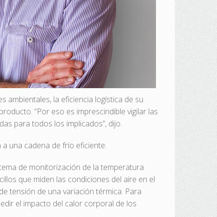
ambientales, la eficiencia logística de su
roducto. “Por eso es imprescindible vigilar las
as para todos los implicados”, dijo.
 a una cadena de frío eficiente:
stema de monitorización de la temperatura
illos que miden las condiciones del aire en el
de tensión de una variación térmica. Para
dir el impacto del calor corporal de los