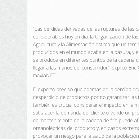
“Las pérdidas derivadas de las rupturas de las 
considerables hoy en día: la Organización de la
Agricultura y la Alimentación estima que un terci
producidos en el mundo acaba en la basura, y e
se produce en diferentes puntos de la cadena d
llegar a las manos del consumidor”, explicó Eri
maxiaNET:
El experto precisó que además de la pérdida e
desperdicio de productos por no garantizar la
también es crucial considerar el impacto en la 
satisfacer la demanda del cliente o vende un pr
de mantenimiento de la cadena de frío puede af
organolépticas del producto y, en casos extrem
provocar un riesgo para la salud de la población