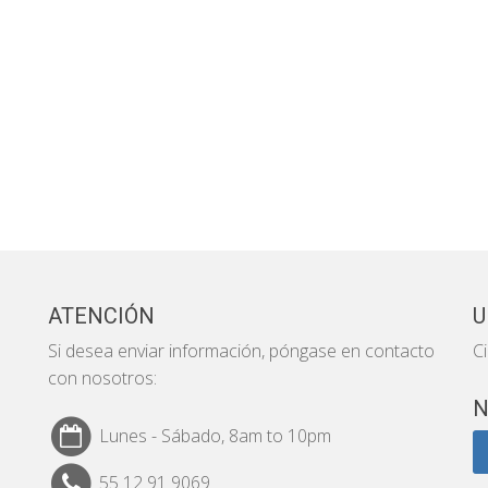
ATENCIÓN
U
Si desea enviar información, póngase en contacto
C
con nosotros:
N
Lunes - Sábado, 8am to 10pm
55 12 91 9069