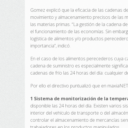
Gomez explicó que la eficacia de las cadenas d
movimiento y almacenamiento precisos de las m
las materias primas. “La gestión de la cadena de
el funcionamiento de las economías. Sin embarg
logística de alimentos y/o productos perecedero
importancia”, indicó.
En el caso de los alimentos perecederos cuya ca
cadena de suministro es especialmente significat
cadenas de frío las 24 horas del día: cualquier 
Por ello el directivo puntualizó que en maxiaNET
1 Sistema de monitorización de la temper
disponible las 24 horas del día. Existen varios 
interior del vehículo de transporte o del almac
controlar el almacenamiento de mercancías sensi
trabajadores en los productos manipulados.