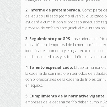
2. Informe de pretemporada.
Como parte de 
del equipo utilizado (como el vehículo utilizado
ayudará a cumplir con el proceso adecuado requ
proceso de enfriamiento gradual o a intervalos.
3. Seguimiento por GPS
. Las cadenas de frío
ubicación en tiempo real de la mercancía. La t
identificar el momento y el lugar exactos en lo
medidas inmediatas y eviten daños en la mercan
4. Talento especializado.
El capital humano cu
la cadena de suministro en periodos de adaptaci
con profesionales de la cadena de frío es tan 
en equipo.
5. Cumplimiento de la normativa vigente.
empresas de la cadena de frío deben cumplir. A