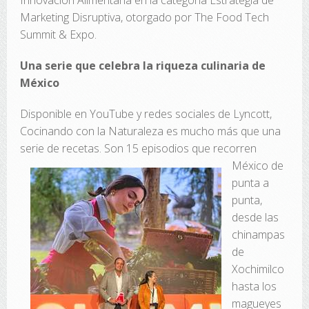
Innovación Alimentaria en la categoría Estrategia de
Marketing Disruptiva, otorgado por The Food Tech
Summit & Expo.
Una serie que celebra la riqueza culinaria de
México
Disponible en
YouTube
y redes sociales de Lyncott,
Cocinando con la Naturaleza es mucho más que una
serie de recetas.
Son 15 episodios que recorren
México de
punta a
punta,
desde las
chinampas
de
Xochimilco
hasta los
magueyes