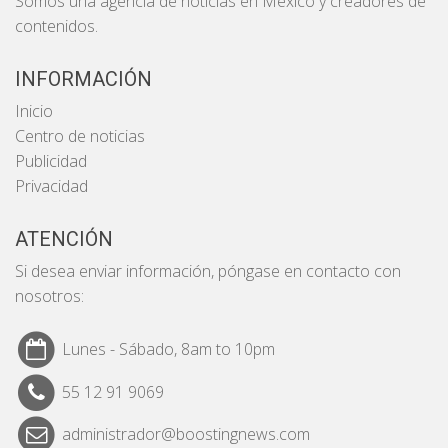
Somos una agencia de noticias en México y creadores de
contenidos.
INFORMACIÓN
Inicio
Centro de noticias
Publicidad
Privacidad
ATENCIÓN
Si desea enviar información, póngase en contacto con
nosotros:
Lunes - Sábado, 8am to 10pm
55 12 91 9069
administrador@boostingnews.com