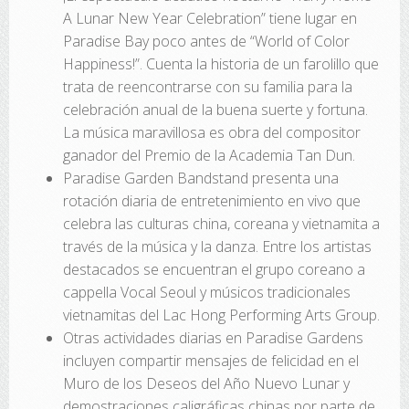
A Lunar New Year Celebration” tiene lugar en
Paradise Bay poco antes de “World of Color
Happiness!”. Cuenta la historia de un farolillo que
trata de reencontrarse con su familia para la
celebración anual de la buena suerte y fortuna.
La música maravillosa es obra del compositor
ganador del Premio de la Academia Tan Dun.
Paradise Garden Bandstand presenta una
rotación diaria de entretenimiento en vivo que
celebra las culturas china, coreana y vietnamita a
través de la música y la danza. Entre los artistas
destacados se encuentran el grupo coreano a
cappella Vocal Seoul y músicos tradicionales
vietnamitas del Lac Hong Performing Arts Group.
Otras actividades diarias en Paradise Gardens
incluyen compartir mensajes de felicidad en el
Muro de los Deseos del Año Nuevo Lunar y
demostraciones caligráficas chinas por parte de