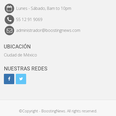
Lunes - Sábado, 8am to 10pm
55 12 91 9069
administrador@boostingnews.com
UBICACIÓN
Ciudad de México
NUESTRAS REDES
©Copyright - BoostingNews. All rights reserved.