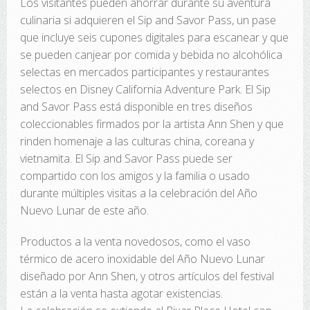
Los visitantes pueden ahorrar durante su aventura
culinaria si adquieren el Sip and Savor Pass, un pase
que incluye seis cupones digitales para escanear y que
se pueden canjear por comida y bebida no alcohólica
selectas en mercados participantes y restaurantes
selectos en Disney California Adventure Park. El Sip
and Savor Pass está disponible en tres diseños
coleccionables firmados por la artista Ann Shen y que
rinden homenaje a las culturas china, coreana y
vietnamita. El Sip and Savor Pass puede ser
compartido con los amigos y la familia o usado
durante múltiples visitas a la celebración del Año
Nuevo Lunar de este año.
Productos a la venta novedosos, como el vaso
térmico de acero inoxidable del Año Nuevo Lunar
diseñado por Ann Shen, y otros artículos del festival
están a la venta hasta agotar existencias.