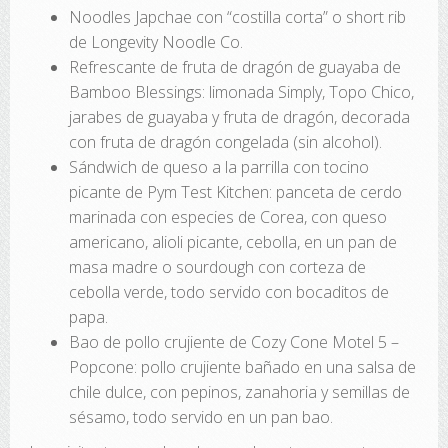
Noodles Japchae con “costilla corta” o short rib
de Longevity Noodle Co.
Refrescante de fruta de dragón de guayaba de
Bamboo Blessings: limonada Simply, Topo Chico,
jarabes de guayaba y fruta de dragón, decorada
con fruta de dragón congelada (sin alcohol).
Sándwich de queso a la parrilla con tocino
picante de Pym Test Kitchen: panceta de cerdo
marinada con especies de Corea, con queso
americano, alioli picante, cebolla, en un pan de
masa madre o sourdough con corteza de
cebolla verde, todo servido con bocaditos de
papa.
Bao de pollo crujiente de Cozy Cone Motel 5 –
Popcone: pollo crujiente bañado en una salsa de
chile dulce, con pepinos, zanahoria y semillas de
sésamo, todo servido en un pan bao.