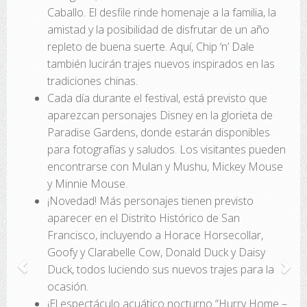
Caballo. El desfile rinde homenaje a la familia, la
amistad y la posibilidad de disfrutar de un año
repleto de buena suerte. Aquí, Chip ‘n’ Dale
también lucirán trajes nuevos inspirados en las
tradiciones chinas.
Cada día durante el festival, está previsto que
aparezcan personajes Disney en la glorieta de
Paradise Gardens, donde estarán disponibles
para fotografías y saludos. Los visitantes pueden
encontrarse con Mulan y Mushu, Mickey Mouse
y Minnie Mouse.
¡Novedad! Más personajes tienen previsto
aparecer en el Distrito Histórico de San
Francisco, incluyendo a Horace Horsecollar,
Goofy y Clarabelle Cow, Donald Duck y Daisy
Duck, todos luciendo sus nuevos trajes para la
ocasión.
¡El espectáculo acuático nocturno “Hurry Home –